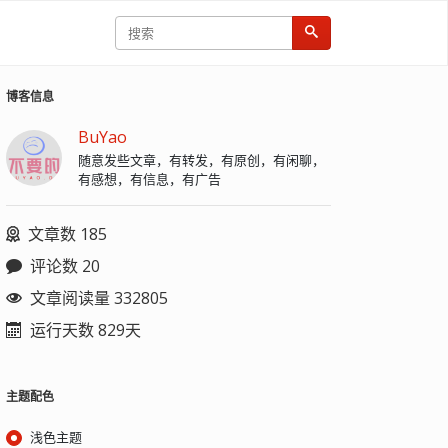
博客信息
BuYao
随意发些文章，有转发，有原创，有闲聊，
有感想，有信息，有广告
文章数 185
评论数 20
文章阅读量 332805
运行天数 829天
主题配色
浅色主题