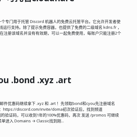
abump 是一个专门用于托管 Discord 机器人的免费云托管平台。它允许开发者使
 全天候在线运行支持。除了提示免费容器，也提供了免费的二级域名 kdns.fr ，
re。 现在注册该域名并没有有效期，可以一起免费使用，每账户只能注册2个
bond .xyz .art
d，再用邮件优惠码继续拿下 .xyz 和 .art ！先领取bond和cyou先注册域名
频道：https://discord.com/invite/doma初次验证后，找到频道
箱收到的验证码，可以收到1年的100%优惠码，再次 发送 /promos 可继续
Domains → Classic找到刚...