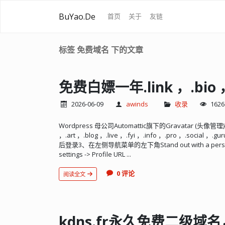
BuYao.De
首页
关于
友链
标签 免费域名 下的文章
免费白嫖一年.link ，.bio 
2026-06-09
awinds
收录
1626
Wordpress 母公司Automattic旗下的Gravatar (头
，.art ，.blog ，.live ，.fyi ，.info ，.pro ，.social
后登录3、在左侧导航菜单的左下角Stand out with a perso
settings -> Profile URL ...
0 评论
阅读全文
kdns.fr永久免费二级域名，