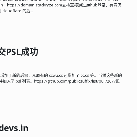
devs.in：https://domain.stackryze.com支持直接通过github登录，有意思
dflare 的后...
交PSL成功
E 又增加了新的后缀，从原有的 ccwu.cc 还增加了 cc.cd 等。当然这些新的
。https://github.com/publicsuffix/list/pull/2677现
vs.in