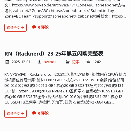
文：https://www.buyao.de/archives/171/ZoneABC: zoneabc.net支持
域名 zabc.net// ZoneABC : https://zoneabc.net // Submitted by
ZoneABC Team <
support@zoneabc.net
> zabc.net相关博文：https:/...
0 评论
阅读全文
RN（Racknerd）23-25年黑五闪购完整表
2025-12-01
awinds
记事
1242
RN VPS官网： Racknerd.com2023年闪购批次价格 (年付)内存CPU存储流
量机房位置限量第1波$13.882 GB2.2 核心25 GB SSD5 TB全部 (含洛杉矶
DC-02)50台第2波$9.991.5 GB1 核心20 GB SSD3 TB纽约70台第3波$131
GB1核 (Ryzen 3900X)20 GB NVMe2 TB圣何塞75台第4波$10.991.3 GB1
核心40 GB SSD5 TB全部 (含洛杉矶 DC-02)50台第5波$8.51 GB1 核心12
GB SSD4 TB圣何塞, 达拉斯, 芝加哥, 纽约75台第6波$27.884 GB2...
0 评论
阅读全文