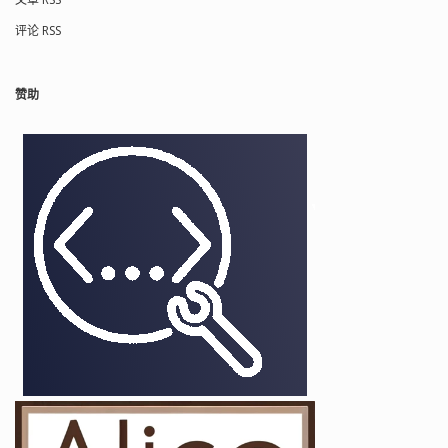
评论 RSS
赞助