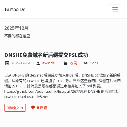
BuYao.De
2025年12月
不要的都在这里
DNSHE免费域名新后缀提交PSL成功
2025-12-19
awinds
收录
1273
自从 DNSHE 的 de5.net 后缀成功加入到psl后，DNSHE 又增加了新的后
缀，从原有的 ccwu.cc 还增加了 cc.cd 等。当然这些新的后缀也在后续申
请加入 PSL ，好消息是现在都是通过审核并加入了 psl 列表。
https://github.com/publicsuffix/list/pull/2677现在 DNSHE 的后缀包括
ccwu.cc cc.cd us.ci de5.net
0 评论
阅读全文