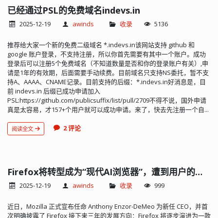
已经通过PSL的免费域名indevs.in
2025-12-19
awinds
收录
5136
推荐给大家一个新的免费二级域名 *.indevs.in该网站支持 github 和
google 账户登录，不支持注册，所以你首先需要有其中一个账户。成功
登录后可以注册5个免费域名（不知道数量是否和你的登录账户有关）,申
请是1年的有效期，后面需要手动续费。目前域名只支持NS委托，暂不支
持A、AAAA、CNAME记录。目前支持的后缀：*.indevs.in好消息是，目
前 indevs.in 后缀已成功申请加入
PSL:https://github.com/publicsuffix/list/pull/2709不得不说，国外申请
真是太容易，才157+个用户就可以成功申请。来了，快去先注册一个自...
2 评论
阅读全文
Firefox将转型成为“现代AI浏览器”，遭到用户的舆论反弹
2025-12-19
awinds
收录
999
近日，Mozilla 正式宣布任命 Anthony Enzor-DeMeo 为新任 CEO，并首
次明确披露了 Firefox 接下来三年的发展方向：Firefox 将逐步演进为一款